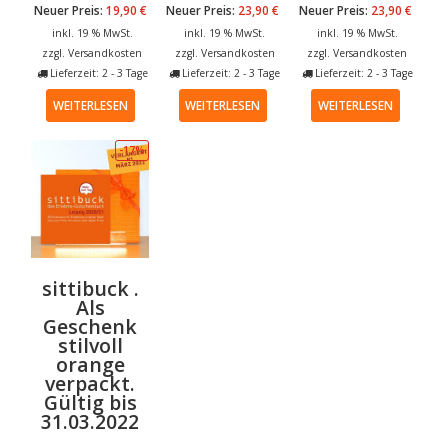
Neuer Preis:
19,90
€
Neuer Preis:
23,90
€
Neuer Preis:
23,90
€
inkl. 19 % MwSt.
inkl. 19 % MwSt.
inkl. 19 % MwSt.
zzgl.
Versandkosten
zzgl.
Versandkosten
zzgl.
Versandkosten
Lieferzeit: 2 - 3 Tage
Lieferzeit: 2 - 3 Tage
Lieferzeit: 2 - 3 Tage
WEITERLESEN
WEITERLESEN
WEITERLESEN
-17%
sittibuck .
Als
Geschenk
stilvoll
orange
verpackt.
Gültig bis
31.03.2022