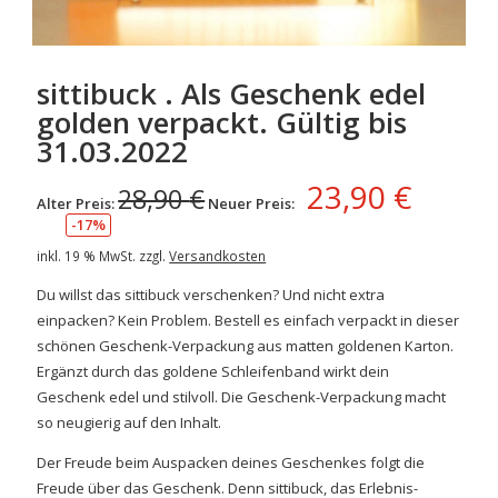
sittibuck . Als Geschenk edel
golden verpackt. Gültig bis
31.03.2022
23,90
€
28,90
€
Alter Preis:
Neuer Preis:
-17%
inkl. 19 % MwSt.
zzgl.
Versandkosten
Du willst das sittibuck verschenken? Und nicht extra
einpacken? Kein Problem. Bestell es einfach verpackt in dieser
schönen Geschenk-Verpackung aus matten goldenen Karton.
Ergänzt durch das goldene Schleifenband wirkt dein
Geschenk edel und stilvoll. Die Geschenk-Verpackung macht
so neugierig auf den Inhalt.
Der Freude beim Auspacken deines Geschenkes folgt die
Freude über das Geschenk. Denn sittibuck, das Erlebnis-