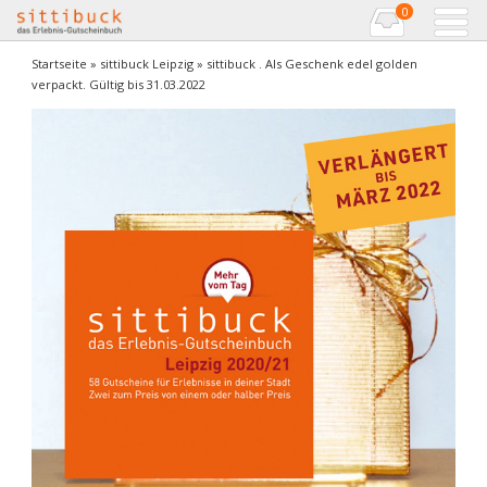
0
Startseite
»
sittibuck Leipzig
» sittibuck . Als Geschenk edel golden
verpackt. Gültig bis 31.03.2022