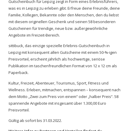
Gutscheinbuch für Leipzig zeigt in Form eines Erlebnisführers,
was es in Leipzig zu erleben gibt. Erfreue deine Freunde, deine
Familie, Kollegen, Bekannte oder den Menschen, den du liebst
mit diesem originellen Geschenk und seinen 58 besonderen
Gutscheinen für trendige, neue bzw. außergewöhnliche
Angebote im Freizeit-Bereich.
sittibuck, das einzige spezielle Erlebnis-Gutscheinbuch in
Leipzig mit konsequent allen Gutscheine mit einem 50-%-igen
Preisvorteil, erscheint jährlich als hochwertige, seriöse
Publikation im taschenfreundlichen Format von 12 x 12 cm als
Paperback.
Kultur, Freizeit, Abenteuer, Tourismus, Sport, Fitness und
Wellness. Erleben, mitmachen, entspannen – konsequent nach
dem Motto „Zwei zum Preis von einem“ oder „halber Preis“. 58
spannende Angebote mit insgesamt über 1.300,00 Euro
Preisvorteil.
Gültig ab sofort bis 31.03.2022.