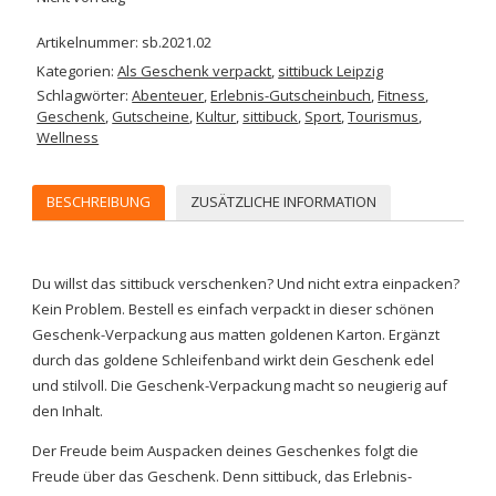
Artikelnummer:
sb.2021.02
Kategorien:
Als Geschenk verpackt
,
sittibuck Leipzig
Schlagwörter:
Abenteuer
,
Erlebnis-Gutscheinbuch
,
Fitness
,
Geschenk
,
Gutscheine
,
Kultur
,
sittibuck
,
Sport
,
Tourismus
,
Wellness
BESCHREIBUNG
ZUSÄTZLICHE INFORMATION
Du willst das sittibuck verschenken? Und nicht extra einpacken?
Kein Problem. Bestell es einfach verpackt in dieser schönen
Geschenk-Verpackung aus matten goldenen Karton. Ergänzt
durch das goldene Schleifenband wirkt dein Geschenk edel
und stilvoll. Die Geschenk-Verpackung macht so neugierig auf
den Inhalt.
Der Freude beim Auspacken deines Geschenkes folgt die
Freude über das Geschenk. Denn sittibuck, das Erlebnis-