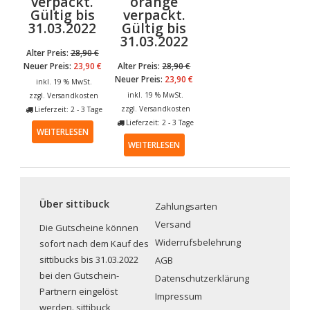
verpackt.
orange
Gültig bis
verpackt.
31.03.2022
Gültig bis
31.03.2022
Alter Preis:
28,90
€
Neuer Preis:
23,90
€
Alter Preis:
28,90
€
Neuer Preis:
23,90
€
inkl. 19 % MwSt.
inkl. 19 % MwSt.
zzgl.
Versandkosten
zzgl.
Versandkosten
Lieferzeit: 2 - 3 Tage
Lieferzeit: 2 - 3 Tage
WEITERLESEN
WEITERLESEN
Über sittibuck
Zahlungsarten
Versand
Die Gutscheine können
Widerrufsbelehrung
sofort nach dem Kauf des
sittibucks bis 31.03.2022
AGB
bei den Gutschein-
Datenschutzerklärung
Partnern eingelöst
Impressum
werden. sittibuck