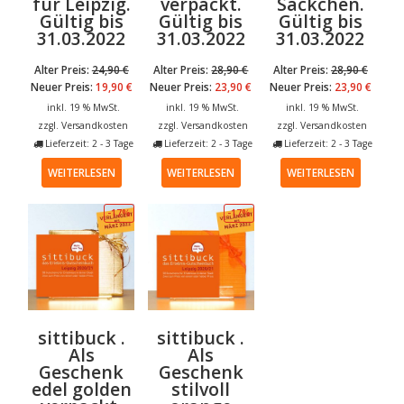
für Leipzig.
verpackt.
Säckchen.
Gültig bis
Gültig bis
Gültig bis
31.03.2022
31.03.2022
31.03.2022
Alter Preis:
24,90
€
Alter Preis:
28,90
€
Alter Preis:
28,90
€
Neuer Preis:
19,90
€
Neuer Preis:
23,90
€
Neuer Preis:
23,90
€
inkl. 19 % MwSt.
inkl. 19 % MwSt.
inkl. 19 % MwSt.
zzgl.
Versandkosten
zzgl.
Versandkosten
zzgl.
Versandkosten
Lieferzeit: 2 - 3 Tage
Lieferzeit: 2 - 3 Tage
Lieferzeit: 2 - 3 Tage
WEITERLESEN
WEITERLESEN
WEITERLESEN
-17%
-17%
sittibuck .
sittibuck .
Als
Als
Geschenk
Geschenk
edel golden
stilvoll